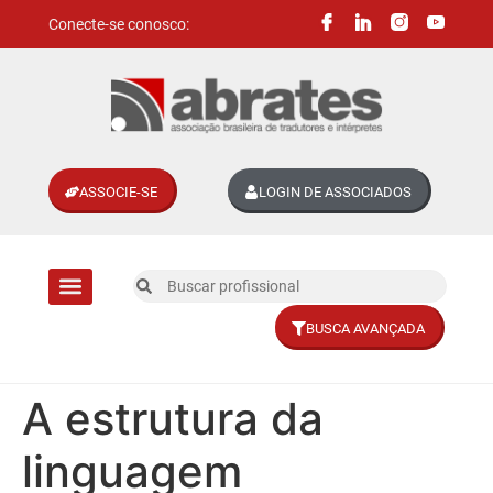
Conecte-se conosco:
ASSOCIE-SE
LOGIN DE ASSOCIADOS
BUSCA AVANÇADA
Divisões setoriais
A estrutura da
linguagem