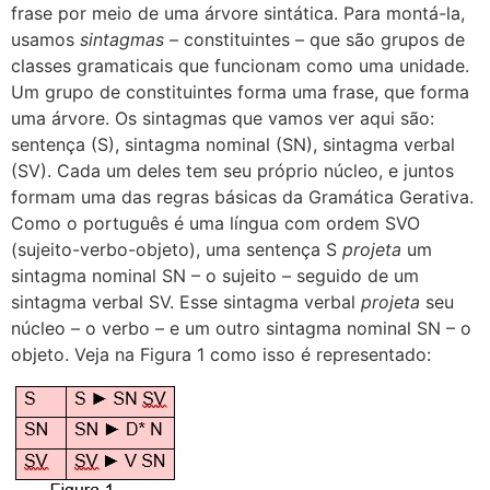
frase por meio de uma árvore sintática. Para montá-la,
usamos
sintagmas
– constituintes – que são grupos de
classes gramaticais que funcionam como uma unidade.
Um grupo de constituintes forma uma frase, que forma
uma árvore. Os sintagmas que vamos ver aqui são:
sentença (S), sintagma nominal (SN), sintagma verbal
(SV). Cada um deles tem seu próprio núcleo, e juntos
formam uma das regras básicas da Gramática Gerativa.
Como o português é uma língua com ordem SVO
(sujeito-verbo-objeto), uma sentença S
projeta
um
sintagma nominal SN – o sujeito – seguido de um
sintagma verbal SV. Esse sintagma verbal
projeta
seu
núcleo – o verbo – e um outro sintagma nominal SN – o
objeto. Veja na Figura 1 como isso é representado: