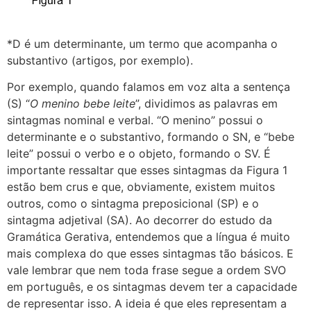
*D é um determinante, um termo que acompanha o
substantivo (artigos, por exemplo).
Por exemplo, quando falamos em voz alta a sentença
(S) “
O menino bebe leite
”, dividimos as palavras em
sintagmas nominal e verbal. “O menino” possui o
determinante e o substantivo, formando o SN, e “bebe
leite” possui o verbo e o objeto, formando o SV. É
importante ressaltar que esses sintagmas da Figura 1
estão bem crus e que, obviamente, existem muitos
outros, como o sintagma preposicional (SP) e o
sintagma adjetival (SA). Ao decorrer do estudo da
Gramática Gerativa, entendemos que a língua é muito
mais complexa do que esses sintagmas tão básicos. E
vale lembrar que nem toda frase segue a ordem SVO
em português, e os sintagmas devem ter a capacidade
de representar isso. A ideia é que eles representam a