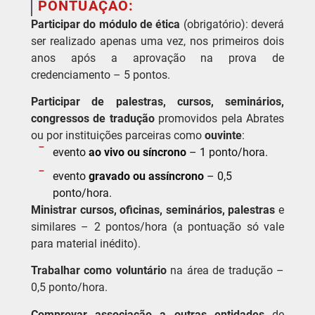
PONTUAÇÃO:
Participar do módulo de ética
(obrigatório): deverá
ser realizado apenas uma vez, nos primeiros dois
anos após a aprovação na prova de
credenciamento – 5 pontos.
Participar de palestras, cursos, seminários,
congressos de tradução
promovidos pela Abrates
ou por instituições parceiras como
ouvinte
:
evento
ao vivo ou síncrono
– 1 ponto/hora.
evento
gravado ou assíncrono
– 0,5
ponto/hora.
Ministrar cursos,
oficinas, seminários, palestras
e
similares – 2 pontos/hora (a pontuação só vale
para material inédito).
Trabalhar como voluntário
na área de tradução –
0,5 ponto/hora.
Comprovar associação a outras entidades
de