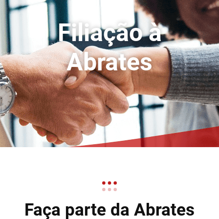
Filiação à
Abrates
Faça parte da Abrates