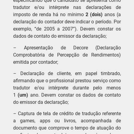
especificando que o candidato se apresenta como
tradutor e/ou intérprete nas declarações de
imposto de renda há no mínimo
2 (dois)
anos (a
declaração do contador deve indicar o período. Por
exemplo, “de 2005 a 2007”). Devem constar os
dados de contato do emissor da declaração;
– Apresentação de Decore (Declaração
Comprobatória de Percepção de Rendimentos)
emitida por contador;
– Declaração de cliente, em papel timbrado,
afirmando que o profissional prestou serviço como
tradutor e/ou intérprete durante pelo menos
1
(um)
ano. Devem constar os dados de contato
do emissor da declaração;
– Captura de tela de crédito de tradução referente
a games, apps ou livros, acompanhada de
documento que comprove o tempo de atuação do