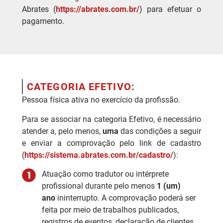
Abrates (
https://abrates.com.br/
) para efetuar o
pagamento.
CATEGORIA EFETIVO:
Pessoa física ativa no exercício da profissão.
Para se associar na categoria Efetivo, é necessário
atender a, pelo menos,
uma
das condições a seguir
e enviar a comprovação pelo link de cadastro
(
https://sistema.abrates.com.br/cadastro/
):
Atuação como tradutor ou intérprete
profissional durante pelo menos
1 (um)
ano
ininterrupto. A comprovação poderá ser
feita por meio de trabalhos publicados,
registros de eventos, declaração de clientes