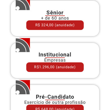
Sênior
+ de 60 anos
R$ 324,00 (anuidade)
Institucional
Empresas
R$1.296,00 (anuidade)
Pré-Candidato
Exercício de outra profissão
R$ 648,00 (anuidade)