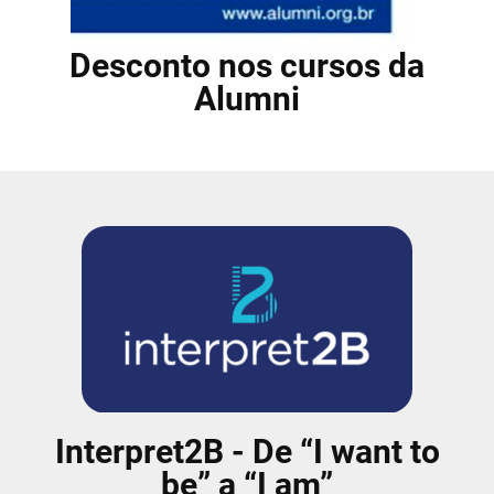
Desconto nos cursos da
Alumni
Interpret2B - De “I want to
be” a “I am”