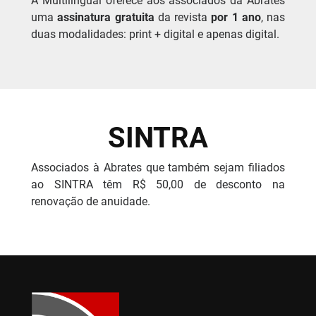
A Multilingual oferece aos associados da Abrates
uma
assinatura gratuita
da revista
por 1 ano
, nas
duas modalidades: print + digital e apenas digital.
SINTRA
Associados à Abrates que também sejam filiados
ao SINTRA têm R$ 50,00 de desconto na
renovação de anuidade.