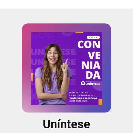
Uníntese