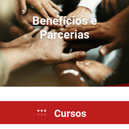
Benefícios e
Parcerias
Cursos