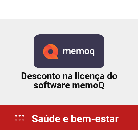
Desconto na licença do
software memoQ
Saúde e bem-estar