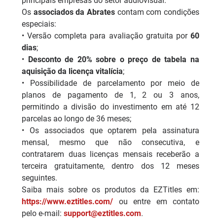
principais empresas do setor audiovisual.
Os
associados da Abrates
contam com condições
especiais:
• Versão completa para avaliação gratuita por
60
dias
;
•
Desconto de 20% sobre o preço de tabela na
aquisição da licença vitalícia
;
• Possibilidade de parcelamento por meio de
planos de pagamento de 1, 2 ou 3 anos,
permitindo a divisão do investimento em até 12
parcelas ao longo de 36 meses;
• Os associados que optarem pela assinatura
mensal, mesmo que não consecutiva, e
contratarem duas licenças mensais receberão a
terceira gratuitamente, dentro dos 12 meses
seguintes.
Saiba mais sobre os produtos da EZTitles em:
https://www.eztitles.com/
ou entre em contato
pelo e-mail:
support@eztitles.com
.