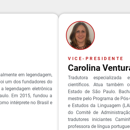
VICE-PRESIDENTE
Carolina Ventur
ipalmente em legendagem,
Tradutora especializada 
 Foi um dos fundadores do
científicos. Atua também 
 a legendagem eletrônica
Estado de São Paulo. Bach
Paulo. Em 2015, fundou a
mestre pelo Programa de Pós-
mo intérprete no Brasil e
e Estudos da Linguagem (LA
do Comitê de Administraçã
tradutores iniciantes Cami
professora de língua portugues