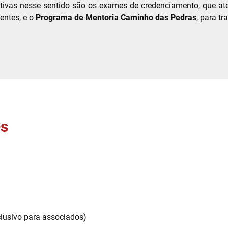
ciativas nesse sentido são os exames de credenciamento, que at
entes, e o
Programa de Mentoria Caminho das Pedras
, para tr
es
clusivo para associados)