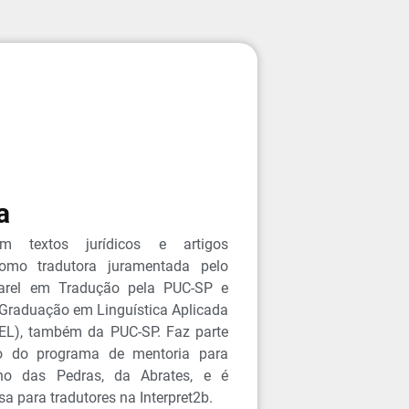
a
em textos jurídicos e artigos
como tradutora juramentada pelo
arel em Tradução pela PUC-SP e
Graduação em Linguística Aplicada
EL), também da PUC-SP. Faz parte
o do programa de mentoria para
nho das Pedras, da Abrates, e é
a para tradutores na Interpret2b.