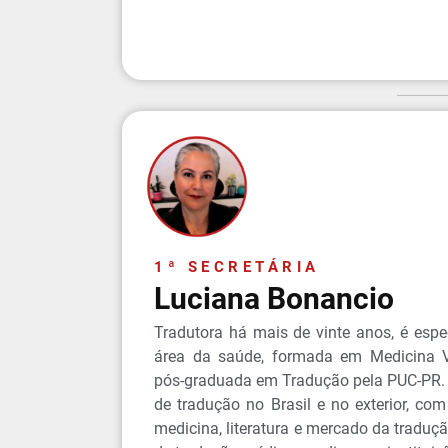
1ª SECRETÁRIA
Luciana Bonancio
Tradutora há mais de vinte anos, é espe
área da saúde, formada em Medicina V
pós-graduada em Tradução pela PUC-PR. 
de tradução no Brasil e no exterior, co
medicina, literatura e mercado da tradu