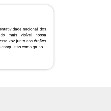
ntatividade nacional dos
ando mais visível nossa
nossa voz junto aos órgãos
 conquistas como grupo.