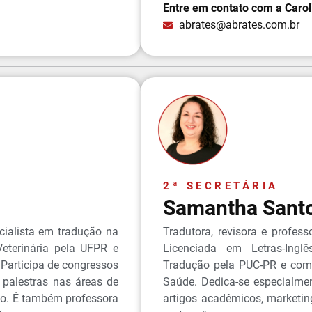
Entre em contato com a Carol
abrates@abrates.com.br
2ª SECRETÁRIA
Samantha Sant
cialista em tradução na
Tradutora, revisora e profes
eterinária pela UFPR e
Licenciada em Letras-Ing
Participa de congressos
Tradução pela PUC-PR e com
m palestras nas áreas de
Saúde. Dedica-se especialmen
ção. É também professora
artigos acadêmicos, marketing