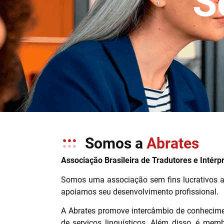
S
Somos a
Abrates
Associação Brasileira de Tradutores e Intérp
Somos uma associação sem fins lucrativos adm
apoiamos seu desenvolvimento profissional.
A Abrates promove intercâmbio de conheciment
de serviços linguísticos. Além disso, é me