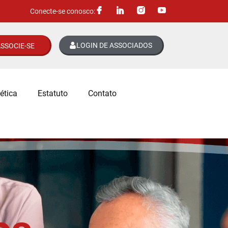
Conecte-se conosco:
LOGIN DE ASSOCIADOS
SSOCIE-SE
ética
Estatuto
Contato