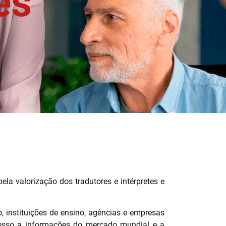
es
la valorização dos tradutores e intérpretes e
, instituições de ensino, agências e empresas
esso a informações do mercado mundial e a