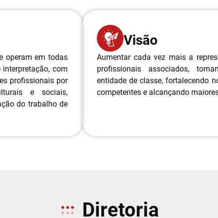
Visão
que operam em todas
Aumentar cada vez mais a represe
 interpretação, com
profissionais associados, torn
s profissionais por
entidade de classe, fortalecendo 
turais e sociais,
competentes e alcançando maiores
ação do trabalho de
Diretoria