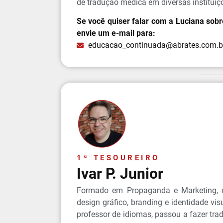
de tradução médica em diversas instituiç
Se você quiser falar com a Luciana sob
envie um e-mail para:
educacao_continuada@abrates.com.b
1ª TESOUREIRO
Ivar P. Junior
Formado em Propaganda e Marketing, 
design gráfico, branding e identidade v
professor de idiomas, passou a fazer tr