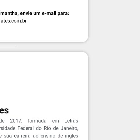
Samantha
,
envie um e-mail para
:
ates.com.br
es
esde 2017, formada em Letras
rsidade Federal do Rio de Janeiro,
 sua carreira ao ensino de inglês