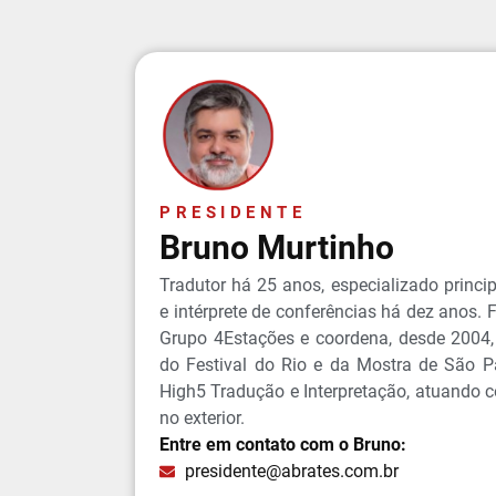
PRESIDENTE
Bruno Murtinho
Tradutor há 25 anos, especializado princ
e intérprete de conferências há dez anos.
Grupo 4Estações e coordena, desde 2004,
do Festival do Rio e da Mostra de São 
High5 Tradução e Interpretação, atuando co
no exterior.
Entre em contato com o Bruno:
presidente@abrates.com.br