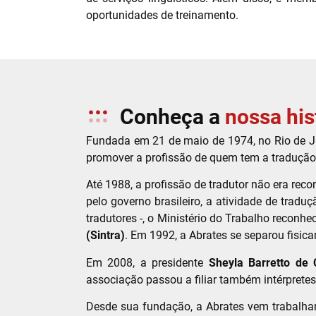
oportunidades de treinamento.
Conheça a
nossa his
Fundada em 21 de maio de 1974, no Rio de Ja
promover a profissão de quem tem a traduçã
Até 1988, a profissão de tradutor não era reco
pelo governo brasileiro, a atividade de trad
tradutores -, o Ministério do Trabalho reconh
(Sintra)
. Em 1992, a Abrates se separou fisic
Em 2008, a presidente
Sheyla Barretto de 
associação passou a filiar também intérpretes
Desde sua fundação, a Abrates vem trabalhand