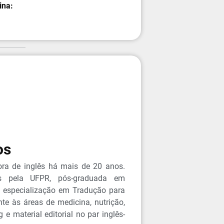
ina:
os
sora de inglês há mais de 20 anos.
lês pela UFPR, pós-graduada em
 especialização em Tradução para
te às áreas de medicina, nutrição,
 e material editorial no par inglês-