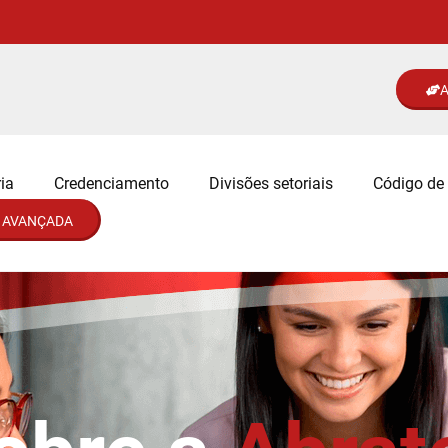
A
ia
Credenciamento
Divisões setoriais
Código de 
 AVANÇADA