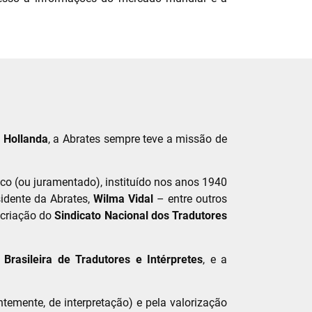
 Hollanda
, a Abrates sempre teve a missão de
lico (ou juramentado), instituído nos anos 1940
sidente da Abrates,
Wilma Vidal
– entre outros
 criação do
Sindicato Nacional dos Tradutores
 Brasileira de Tradutores e Intérpretes
, e a
temente, de interpretação) e pela valorização