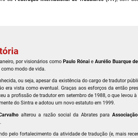
tória
neiro, por visionários como
Paulo Rónai
e
Aurélio Buarque de
o como modo de vida.
nhecida, ou seja, apesar da existência do cargo de tradutor púb
ução era vista como eventual. Graças aos esforços da então pre
eceu a profissão de tradutor em setembro de 1988, o que levou à
amente do Sintra e adotou um novo estatuto em 1999.
Carvalho
alterou a razão social da Abrates para
Associação
.
o pelo fortalecimento da atividade de tradução (e, mais recen