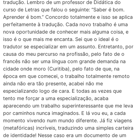
tradução. Lembro de um professor de Didática do
curso de Letras que falou o seguinte: “Saber é bom.
Aprender é bom.” Concordo totalmente e isso se aplica
perfeitamente à tradução. Cada novo trabalho é uma
nova oportunidade de conhecer mais alguma coisa, e
isso é o que mais me encanta. Sei que o ideal é o
tradutor se especializar em um assunto. Entretanto, por
causa do meu percurso na profissão, pelo fato de o
francês não ser uma língua com grande demanda na
cidade onde moro (Curitiba), pelo fato de que, na
época em que comecei, o trabalho totalmente remoto
ainda não era tão presente, acabei não me
especializando logo de cara. E todas as vezes que
tento me forçar a uma especialização, acaba
aparecendo um trabalho superinteressante que me leva
por caminhos nunca imaginados. E lá vou eu, a cada
momento vivendo num mundo diferente. Já fiz viagens
(metafóricas) incríveis, traduzindo uma simples carteira
de identidade! Nesse caso era um documento de um