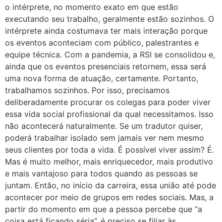
o intérprete, no momento exato em que estão
executando seu trabalho, geralmente estão sozinhos. O
intérprete ainda costumava ter mais interação porque
os eventos aconteciam com público, palestrantes e
equipe técnica. Com a pandemia, a RSI se consolidou e,
ainda que os eventos presenciais retornem, essa será
uma nova forma de atuação, certamente. Portanto,
trabalhamos sozinhos. Por isso, precisamos
deliberadamente procurar os colegas para poder viver
essa vida social profissional da qual necessitamos. Isso
não acontecerá naturalmente. Se um tradutor quiser,
poderá trabalhar isolado sem jamais ver nem mesmo
seus clientes por toda a vida. É possível viver assim? É.
Mas é muito melhor, mais enriquecedor, mais produtivo
e mais vantajoso para todos quando as pessoas se
juntam. Então, no início da carreira, essa união até pode
acontecer por meio de grupos em redes sociais. Mas, a
partir do momento em que a pessoa percebe que “a
coisa está ficando séria”, é preciso se filiar às