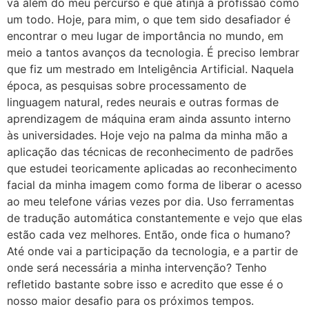
vá além do meu percurso e que atinja a profissão como
um todo. Hoje, para mim, o que tem sido desafiador é
encontrar o meu lugar de importância no mundo, em
meio a tantos avanços da tecnologia. É preciso lembrar
que fiz um mestrado em Inteligência Artificial. Naquela
época, as pesquisas sobre processamento de
linguagem natural, redes neurais e outras formas de
aprendizagem de máquina eram ainda assunto interno
às universidades. Hoje vejo na palma da minha mão a
aplicação das técnicas de reconhecimento de padrões
que estudei teoricamente aplicadas ao reconhecimento
facial da minha imagem como forma de liberar o acesso
ao meu telefone várias vezes por dia. Uso ferramentas
de tradução automática constantemente e vejo que elas
estão cada vez melhores. Então, onde fica o humano?
Até onde vai a participação da tecnologia, e a partir de
onde será necessária a minha intervenção? Tenho
refletido bastante sobre isso e acredito que esse é o
nosso maior desafio para os próximos tempos.