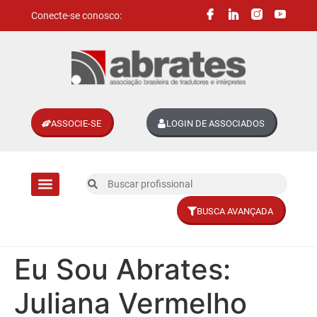
Conecte-se conosco:
ASSOCIE-SE
LOGIN DE ASSOCIADOS
BUSCA AVANÇADA
Divisões setoriais
Eu Sou Abrates:
Juliana Vermelho