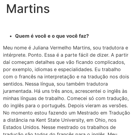
Martins
Quem é você e o que você faz?
Meu nome é Juliana Vermelho Martins, sou tradutora e
intérprete. Ponto. Essa é a parte fácil de dizer. A partir
daí começam detalhes que vão ficando complicados,
por exemplo, idiomas e especialidades. Eu trabalho
com o francês na interpretação e na tradução nos dois
sentidos. Nessa língua, sou também tradutora
juramentada. Há uns três anos, acrescentei o inglês às
minhas línguas de trabalho. Comecei só com tradução,
do inglês para o português. Depois vieram as versões.
No momento estou fazendo um Mestrado em Tradução
a distância na Kent State University, em Ohio, nos
Estados Unidos. Nesse mestrado os trabalhos de
tradução são todos do francês para o inglês. Meu