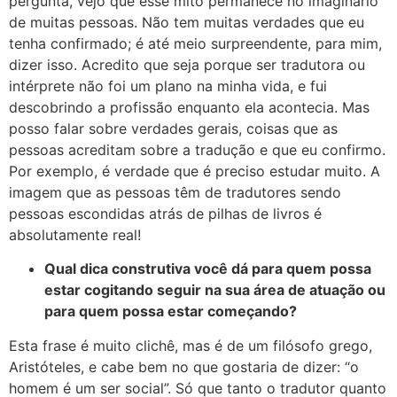
pergunta, vejo que esse mito permanece no imaginário
de muitas pessoas. Não tem muitas verdades que eu
tenha confirmado; é até meio surpreendente, para mim,
dizer isso. Acredito que seja porque ser tradutora ou
intérprete não foi um plano na minha vida, e fui
descobrindo a profissão enquanto ela acontecia. Mas
posso falar sobre verdades gerais, coisas que as
pessoas acreditam sobre a tradução e que eu confirmo.
Por exemplo, é verdade que é preciso estudar muito. A
imagem que as pessoas têm de tradutores sendo
pessoas escondidas atrás de pilhas de livros é
absolutamente real!
Qual dica construtiva você dá para quem possa
estar cogitando seguir na sua área de atuação ou
para quem possa estar começando?
Esta frase é muito clichê, mas é de um filósofo grego,
Aristóteles, e cabe bem no que gostaria de dizer: “o
homem é um ser social”. Só que tanto o tradutor quanto