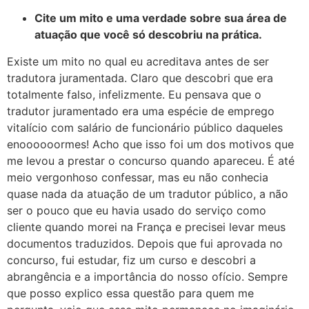
Cite um mito e uma verdade sobre sua área de
atuação que você só descobriu na prática.
Existe um mito no qual eu acreditava antes de ser
tradutora juramentada. Claro que descobri que era
totalmente falso, infelizmente. Eu pensava que o
tradutor juramentado era uma espécie de emprego
vitalício com salário de funcionário público daqueles
enoooooormes! Acho que isso foi um dos motivos que
me levou a prestar o concurso quando apareceu. É até
meio vergonhoso confessar, mas eu não conhecia
quase nada da atuação de um tradutor público, a não
ser o pouco que eu havia usado do serviço como
cliente quando morei na França e precisei levar meus
documentos traduzidos. Depois que fui aprovada no
concurso, fui estudar, fiz um curso e descobri a
abrangência e a importância do nosso ofício. Sempre
que posso explico essa questão para quem me