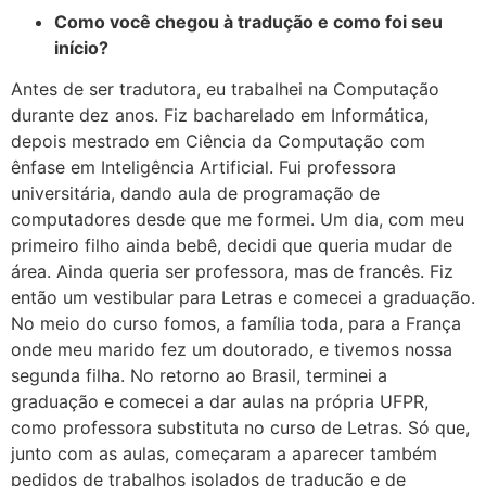
Como você chegou à tradução e como foi seu
início?
Antes de ser tradutora, eu trabalhei na Computação
durante dez anos. Fiz bacharelado em Informática,
depois mestrado em Ciência da Computação com
ênfase em Inteligência Artificial. Fui professora
universitária, dando aula de programação de
computadores desde que me formei. Um dia, com meu
primeiro filho ainda bebê, decidi que queria mudar de
área. Ainda queria ser professora, mas de francês. Fiz
então um vestibular para Letras e comecei a graduação.
No meio do curso fomos, a família toda, para a França
onde meu marido fez um doutorado, e tivemos nossa
segunda filha. No retorno ao Brasil, terminei a
graduação e comecei a dar aulas na própria UFPR,
como professora substituta no curso de Letras. Só que,
junto com as aulas, começaram a aparecer também
pedidos de trabalhos isolados de tradução e de