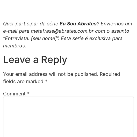
Saiba mais sobre a Andressa
Quer participar da série
Eu Sou Abrates
? Envie-nos um
e-mail para metafrase@abrates.com.br com o assunto
“Entrevista: [seu nome]”. Esta série é exclusiva para
membros.
Leave a Reply
Your email address will not be published.
Required
fields are marked
*
Comment
*