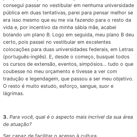
consegui passar no vestibular em nenhuma universidade
pública em duas tentativas, parei para pensar melhor se
era isso mesmo que eu me via fazendo para o resto da
vida e, por incentivo da minha sábia mãe, acabei
bolando um plano B. Logo em seguida, meu plano B deu
certo, pois passei no vestibular em excelentes
colocações para duas universidades federais, em Letras
(português-inglês). E, desde o começo, busquei todos
os cursos de extensão, eventos, simpósios… tudo o que
coubesse no meu orçamento e tivesse a ver com
tradução e legendagem, que passou a ser meu objetivo.
O resto é muito estudo, esforço, sangue, suor e
lágrimas
.
3.
Para você, qual é o aspecto mais incrível da sua área
de atuação?
Ser capaz de facilitar o acesso à cultura,