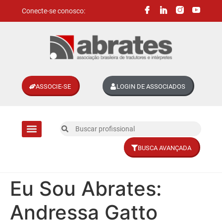
Conecte-se conosco:
ASSOCIE-SE
LOGIN DE ASSOCIADOS
BUSCA AVANÇADA
Divisões setoriais
Eu Sou Abrates:
Andressa Gatto