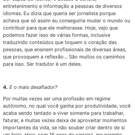
entretenimento e informação a pessoas de diversos
idiomas. Eu dizia que queria ser jornalista porque
achava que só assim eu conseguiria mudar o mundo ou
contribuir para que ele melhorasse. Hoje, vejo que
podemos fazer isso de várias formas, inclusive
traduzindo conteúdos que toquem o coração das
pessoas, que ensinem profissionais de diversas áreas,
que provoquem a reflexão… São muitos os caminhos
para isso. Ser tradutor é um deles
.
4.
E o mais desafiador?
Por muitas vezes ser uma profissão em regime
autônomo, no qual você ganha por produtividade, você
acaba sendo tentado a viver somente para trabalhar,
faturar, e muitas vezes deixa de aproveitar momentos
importantes da vida, se não souber criar dentro de si
um freio. Hoje, com 16 anos de carreira, me permito