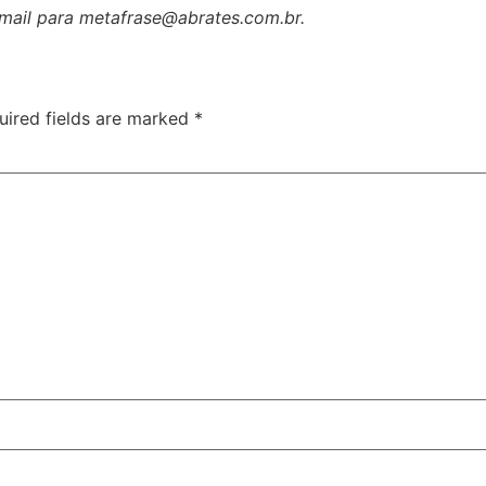
-mail para metafrase@abrates.com.br.
uired fields are marked
*