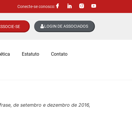
Conecte-se conosco:
LOGIN DE ASSOCIADOS
SSOCIE-SE
ética
Estatuto
Contato
áfrase, de setembro e dezembro de 2016,