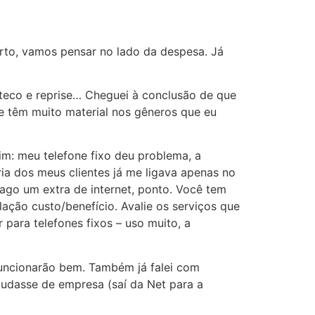
rto, vamos pensar no lado da despesa. Já
eteco e reprise… Cheguei à conclusão de que
e têm muito material nos gêneros que eu
sim: meu telefone fixo deu problema, a
ria dos meus clientes já me ligava apenas no
ago um extra de internet, ponto. Você tem
ação custo/benefício. Avalie os serviços que
para telefones fixos – uso muito, a
 funcionarão bem. Também já falei com
mudasse de empresa (saí da Net para a