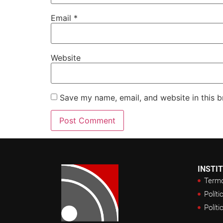
Email
*
Website
Save my name, email, and website in this b
INSTI
Termo
Políti
Políti