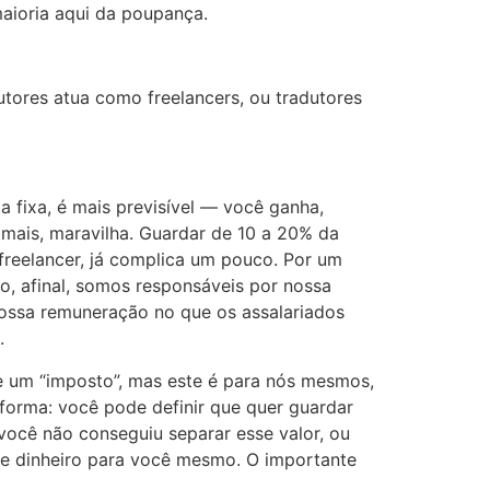
maioria aqui da poupança.
utores atua como freelancers, ou tradutores
fixa, é mais previsível — você ganha,
 mais, maravilha. Guardar de 10 a 20% da
freelancer, já complica um pouco. Por um
, afinal, somos responsáveis por nossa
 nossa remuneração no que os assalariados
.
e um “imposto”, mas este é para nós mesmos,
 forma: você pode definir que quer guardar
ocê não conseguiu separar esse valor, ou
le dinheiro para você mesmo. O importante