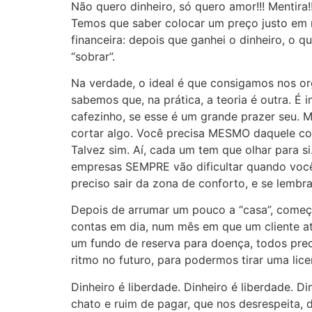
Não quero dinheiro, só quero amor!!! Mentira!
Temos que saber colocar um preço justo em n
financeira: depois que ganhei o dinheiro, o
“sobrar”.
Na verdade, o ideal é que consigamos nos or
sabemos que, na prática, a teoria é outra. É
cafezinho, se esse é um grande prazer seu. M
cortar algo. Você precisa MESMO daquele com
Talvez sim. Aí, cada um tem que olhar para s
empresas SEMPRE vão dificultar quando você
preciso sair da zona de conforto, e se lembra
Depois de arrumar um pouco a “casa”, começa
contas em dia, num mês em que um cliente at
um fundo de reserva para doença, todos prec
ritmo no futuro, para podermos tirar uma lic
Dinheiro é liberdade. Dinheiro é liberdade. D
chato e ruim de pagar, que nos desrespeita, 