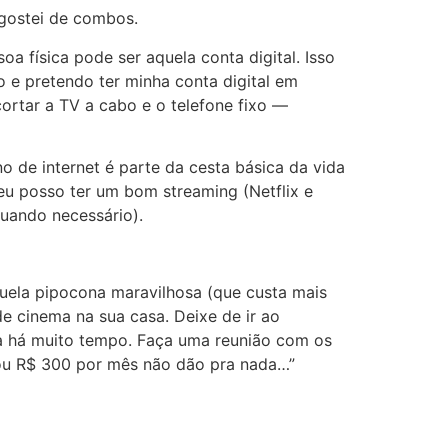
 gostei de combos.
a física pode ser aquela conta digital. Isso
 e pretendo ter minha conta digital em
ortar a TV a cabo e o telefone fixo —
o de internet é parte da cesta básica da vida
 eu posso ter um bom streaming (Netflix e
uando necessário).
ela pipocona maravilhosa (que custa mais
 cinema na sua casa. Deixe de ir ao
na há muito tempo. Faça uma reunião com os
 ou R$ 300 por mês não dão pra nada…”