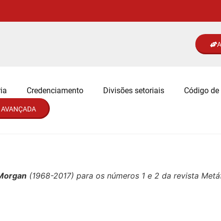
A
ia
Credenciamento
Divisões setoriais
Código de 
 AVANÇADA
 Morgan
(1968-2017) para os números 1 e 2 da revista Met