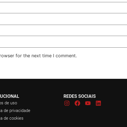
rowser for the next time I comment.
TUCIONAL
REDES SOCIAIS
s de uso
ca de privacidade
ca de cookies