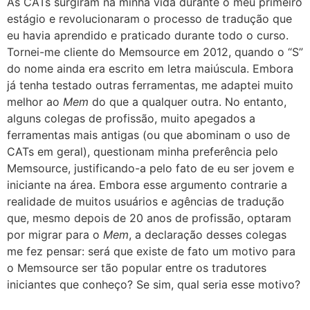
As CATs surgiram na minha vida durante o meu primeiro
estágio e revolucionaram o processo de tradução que
eu havia aprendido e praticado durante todo o curso.
Tornei-me cliente do Memsource em 2012, quando o “S”
do nome ainda era escrito em letra maiúscula. Embora
já tenha testado outras ferramentas, me adaptei muito
melhor ao
Mem
do que a qualquer outra. No entanto,
alguns colegas de profissão, muito apegados a
ferramentas mais antigas (ou que abominam o uso de
CATs em geral), questionam minha preferência pelo
Memsource, justificando-a pelo fato de eu ser jovem e
iniciante na área. Embora esse argumento contrarie a
realidade de muitos usuários e agências de tradução
que, mesmo depois de 20 anos de profissão, optaram
por migrar para o
Mem
, a declaração desses colegas
me fez pensar: será que existe de fato um motivo para
o Memsource ser tão popular entre os tradutores
iniciantes que conheço? Se sim, qual seria esse motivo?