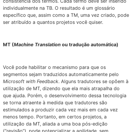
consistência dos termos. Cada termo deve ser inserido
individualmente na TB. O resultado é um glossário
específico que, assim como a TM, uma vez criado, pode
ser atribuído a quantos projetos você quiser.
MT (
Machine Translation
ou tradução automática)
Você pode habilitar o mecanismo para que os
segmentos sejam traduzidos automaticamente pelo
Microsoft with Feedback
. Alguns tradutores se opõem à
utilização de MT, dizendo que ela mais atrapalha do
que ajuda. Porém, o desenvolvimento dessa tecnologia
se torna atraente à medida que tradutores são
estimulados a produzir cada vez mais em cada vez
menos tempo. Portanto, em certos projetos, a
utilização da MT, aliada a uma boa pós-edição
(“revisão”), pode potencializar a agilidade, sem