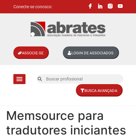
Conecte-se conosco:
ASSOCIE-SE
LOGIN DE ASSOCIADOS
BUSCA AVANÇADA
Divisões setoriais
Memsource para
tradutores iniciantes