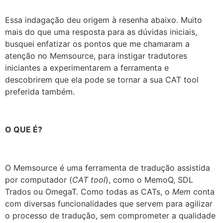
Essa indagação deu origem à resenha abaixo. Muito
mais do que uma resposta para as dúvidas iniciais,
busquei enfatizar os pontos que me chamaram a
atenção no Memsource, para instigar tradutores
iniciantes a experimentarem a ferramenta e
descobrirem que ela pode se tornar a sua CAT tool
preferida também.
O QUE É?
O Memsource é uma ferramenta de tradução assistida
por computador (
CAT tool
), como o MemoQ, SDL
Trados ou OmegaT. Como todas as CATs, o
Mem
conta
com diversas funcionalidades que servem para agilizar
o processo de tradução, sem comprometer a qualidade