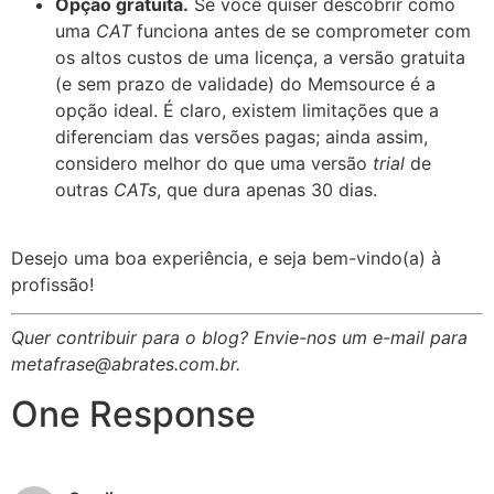
Opção gratuita.
Se você quiser descobrir como
uma
CAT
funciona antes de se comprometer com
os altos custos de uma licença, a versão gratuita
(e sem prazo de validade) do Memsource é a
opção ideal. É claro, existem limitações que a
diferenciam das versões pagas; ainda assim,
considero melhor do que uma versão
trial
de
outras
CATs
, que dura apenas 30 dias.
Desejo uma boa experiência, e seja bem-vindo(a) à
profissão!
Quer contribuir para o blog? Envie-nos um e-mail para
metafrase@abrates.com.br.
One Response
April 19, 2022 at 2:17 pm