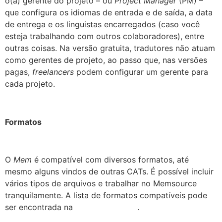
o(a) gerente do projeto – ou
Project Manager
(PM) –
que configura os idiomas de entrada e de saída, a data
de entrega e os linguistas encarregados (caso você
esteja trabalhando com outros colaboradores), entre
outras coisas. Na versão gratuita, tradutores não atuam
como gerentes de projeto, ao passo que, nas versões
pagas,
freelancers
podem configurar um gerente para
cada projeto.
Formatos
O
Mem
é compatível com diversos formatos, até
mesmo alguns vindos de outras CATs. É possível incluir
vários tipos de arquivos e trabalhar no Memsource
tranquilamente. A lista de formatos compatíveis pode
ser encontrada na
Memsource Wiki
.