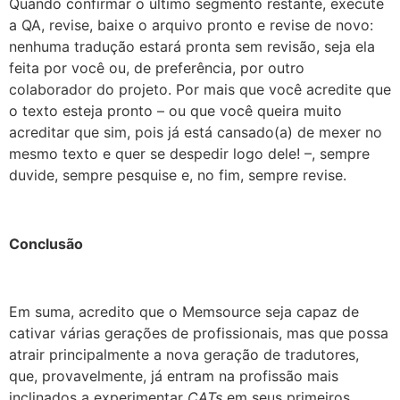
Quando confirmar o último segmento restante, execute
a QA, revise, baixe o arquivo pronto e revise de novo:
nenhuma tradução estará pronta sem revisão, seja ela
feita por você ou, de preferência, por outro
colaborador do projeto. Por mais que você acredite que
o texto esteja pronto – ou que você queira muito
acreditar que sim, pois já está cansado(a) de mexer no
mesmo texto e quer se despedir logo dele! –, sempre
duvide, sempre pesquise e, no fim, sempre revise.
Conclusão
Em suma, acredito que o Memsource seja capaz de
cativar várias gerações de profissionais, mas que possa
atrair principalmente a nova geração de tradutores,
que, provavelmente, já entram na profissão mais
inclinados a experimentar
CATs
em seus primeiros