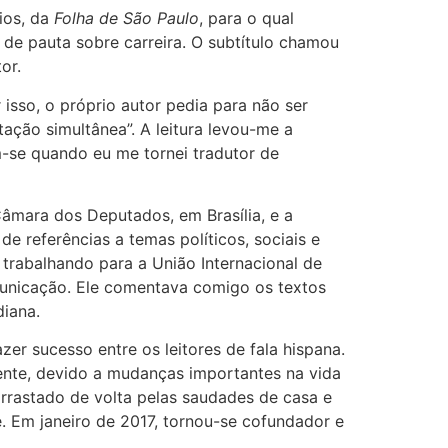
ios, da
Folha de São Paulo
, para o qual
e pauta sobre carreira. O subtítulo chamou
or.
 isso, o próprio autor pedia para não ser
tação simultânea”. A leitura levou-me a
m-se quando eu me tornei tradutor de
âmara dos Deputados, em Brasília, e a
e referências a temas políticos, sociais e
trabalhando para a União Internacional de
municação. Ele comentava comigo os textos
diana.
zer sucesso entre os leitores de fala hispana.
mente, devido a mudanças importantes na vida
arrastado de volta pelas saudades de casa e
 Em janeiro de 2017, tornou-se cofundador e