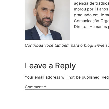
agência de traduçã
morou por 11 anos n
graduado em Jorna
Comunicação Organ
Direitos Humanos p
Contribua você também para o blog! Envie s
Leave a Reply
Your email address will not be published.
Req
Comment
*