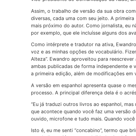
Assim, o trabalho de versão da sua obra c
diversas, cada uma com seu jeito. A primeir
mais próximo do autor. Como jornalista, eu nã
por exemplo, que ele incluísse alguns dos av
Como intérprete e tradutor na ativa, Ewandr
voz e as minhas opções de vocabulário. Fizem
Alteza”. Ewandro aproveitou para reescrever
ambas publicadas de forma independente e ve
a primeira edição, além de modificações em v
A versão em espanhol apresenta quase o mes
processo. A principal diferença dela é o acr
“Eu já traduzi outros livros ao espanhol, mas
que acontece quando você faz uma versão d
ouvido, microfone e tudo mais. Quando você v
Isto é, eu me senti “concabino”, termo que b