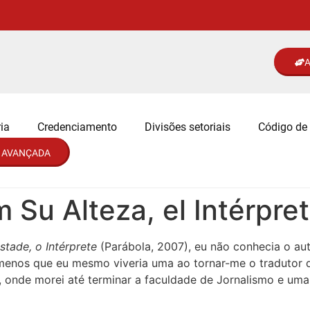
A
ia
Credenciamento
Divisões setoriais
Código de 
 AVANÇADA
 Su Alteza, el Intérpre
stade, o Intérprete
(Parábola, 2007), eu não conhecia o a
menos que eu mesmo viveria uma ao tornar-me o tradutor d
, onde morei até terminar a faculdade de Jornalismo e uma