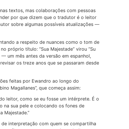
nas textos, mas colaborações com pessoas
der por que dizem que o tradutor é o leitor
utor sobre algumas possíveis atualizações —
guntando a respeito de nuances como o tom de
no próprio título: “Sua Majestade” virou “Su
20 — um mês antes da versão em espanhol,
revisar os treze anos que se passaram desde
ões feitas por Ewandro ao longo do
cabino Magallanes”, que começa assim:
do leitor, como se eu fosse um intérprete. É o
 na sua pele e colocando os fones de
a Majestade.”
ne de interpretação com quem se compartilha