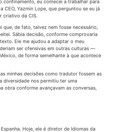
o confinamento, eu comecei a trabalhar para
m a CEO, Yazmin Lope, que perguntou se eu já
 criativo da CIS.
 que, de fato, talvez nem fosse necessário,
ceitei. Sábia decisão, conforme comprovaria
 texto. Ele me ajudou a adaptar o meu
eriam ser ofensivas em outras culturas —
 México, de forma semelhante à que acontece
 as minhas decisões como tradutor fossem as
a diversidade nos permitiu ter uma
 sua obra conforme avançavam as conversas,
Espanha. Hoje, ele é diretor de Idiomas da