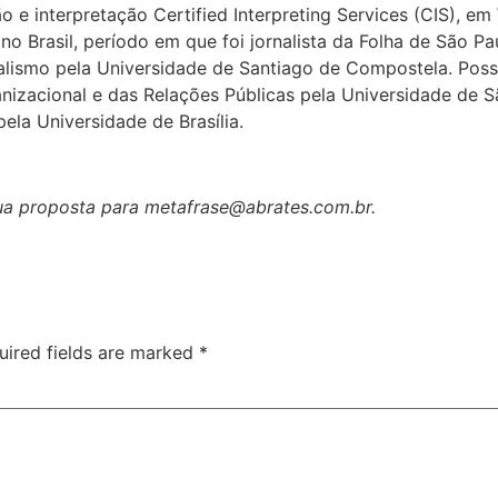
o e interpretação Certified Interpreting Services (CIS), 
o Brasil, período em que foi jornalista da Folha de São Pau
lismo pela Universidade de Santiago de Compostela. Possu
izacional e das Relações Públicas pela Universidade de 
ela Universidade de Brasília.
ua proposta para metafrase@abrates.com.br.
uired fields are marked
*