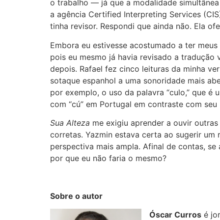
o trabalho — já que a modalidade simultânea
a agência Certified Interpreting Services (C
tinha revisor. Respondi que ainda não. Ela of
Embora eu estivesse acostumado a ter meus t
pois eu mesmo já havia revisado a tradução v
depois. Rafael fez cinco leituras da minha v
sotaque espanhol a uma sonoridade mais abe
por exemplo, o uso da palavra “culo,” que 
com “cú” em Portugal em contraste com seu u
Sua Alteza
me exigiu aprender a ouvir outra
corretas. Yazmin estava certa ao sugerir um 
perspectiva mais ampla. Afinal de contas, s
por que eu não faria o mesmo?
Sobre o autor
Óscar Curros
é jo