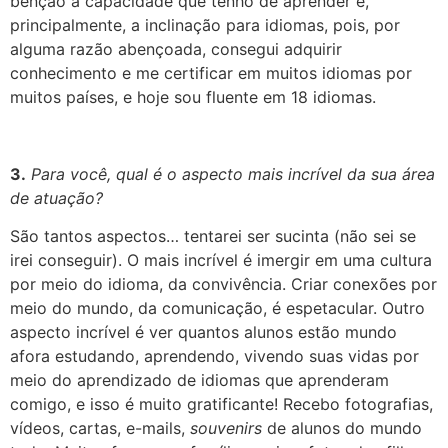
benção a capacidade que tenho de aprender e,
principalmente, a inclinação para idiomas, pois, por
alguma razão abençoada, consegui adquirir
conhecimento e me certificar em muitos idiomas por
muitos países, e hoje sou fluente em 18 idiomas.
3.
Para você, qual é o aspecto mais incrível da sua área
de atuação?
São tantos aspectos… tentarei ser sucinta (não sei se
irei conseguir). O mais incrível é imergir em uma cultura
por meio do idioma, da convivência. Criar conexões por
meio do mundo, da comunicação, é espetacular. Outro
aspecto incrível é ver quantos alunos estão mundo
afora estudando, aprendendo, vivendo suas vidas por
meio do aprendizado de idiomas que aprenderam
comigo, e isso é muito gratificante! Recebo fotografias,
vídeos, cartas, e-mails,
souvenirs
de alunos do mundo