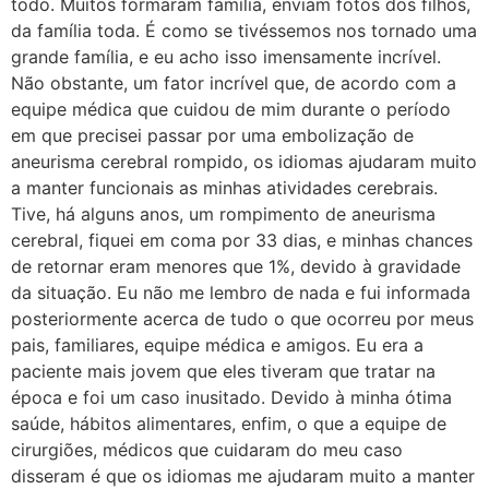
todo. Muitos formaram família, enviam fotos dos filhos,
da família toda. É como se tivéssemos nos tornado uma
grande família, e eu acho isso imensamente incrível.
Não obstante, um fator incrível que, de acordo com a
equipe médica que cuidou de mim durante o período
em que precisei passar por uma embolização de
aneurisma cerebral rompido, os idiomas ajudaram muito
a manter funcionais as minhas atividades cerebrais.
Tive, há alguns anos, um rompimento de aneurisma
cerebral, fiquei em coma por 33 dias, e minhas chances
de retornar eram menores que 1%, devido à gravidade
da situação. Eu não me lembro de nada e fui informada
posteriormente acerca de tudo o que ocorreu por meus
pais, familiares, equipe médica e amigos. Eu era a
paciente mais jovem que eles tiveram que tratar na
época e foi um caso inusitado. Devido à minha ótima
saúde, hábitos alimentares, enfim, o que a equipe de
cirurgiões, médicos que cuidaram do meu caso
disseram é que os idiomas me ajudaram muito a manter