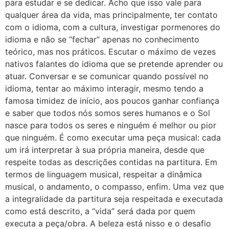
para estudar e se dedicar. Acho que isso vale para
qualquer área da vida, mas principalmente, ter contato
com o idioma, com a cultura, investigar pormenores do
idioma e não se “fechar” apenas no conhecimento
teórico, mas nos práticos. Escutar o máximo de vezes
nativos falantes do idioma que se pretende aprender ou
atuar. Conversar e se comunicar quando possível no
idioma, tentar ao máximo interagir, mesmo tendo a
famosa timidez de início, aos poucos ganhar confiança
e saber que todos nós somos seres humanos e o Sol
nasce para todos os seres e ninguém é melhor ou pior
que ninguém. É como executar uma peça musical: cada
um irá interpretar à sua própria maneira, desde que
respeite todas as descrições contidas na partitura. Em
termos de linguagem musical, respeitar a dinâmica
musical, o andamento, o compasso, enfim. Uma vez que
a integralidade da partitura seja respeitada e executada
como está descrito, a “vida” será dada por quem
executa a peça/obra. A beleza está nisso e o desafio