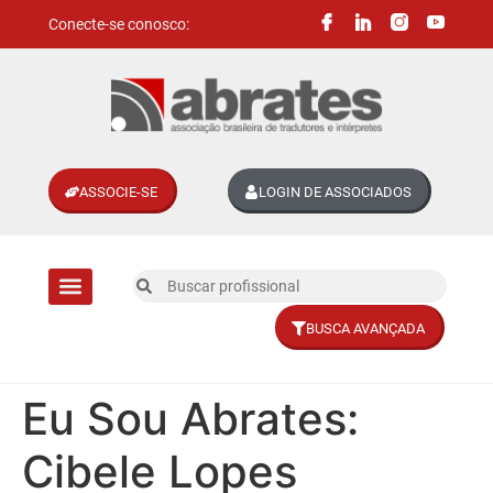
Conecte-se conosco:
ASSOCIE-SE
LOGIN DE ASSOCIADOS
BUSCA AVANÇADA
Divisões setoriais
Eu Sou Abrates:
Cibele Lopes