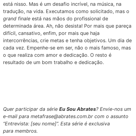
está nisso. Mas é um desafio incrível, na música, na
tradução, na vida. Executamos como solicitado, mas o
grand finale
está nas mãos do profissional de
determinada área. Ah, não desista! Por mais que pareça
difícil, cansativo, enfim, por mais que haja
intercorrências, crie metas e tenha objetivos. Um dia de
cada vez. Empenhe-se em ser, não o mais famoso, mas
o que realiza com amor e dedicação. O resto é
resultado de um bom trabalho e dedicação.
Saiba mais sobre a Cibele
Quer participar da série
Eu Sou Abrates
? Envie-nos um
e-mail para metafrase@abrates.com.br com o assunto
“Entrevista: [seu nome]”. Esta série é exclusiva
para membros.