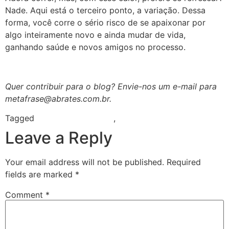
Nade. Aqui está o terceiro ponto, a variação. Dessa
forma, você corre o sério risco de se apaixonar por
algo inteiramente novo e ainda mudar de vida,
ganhando saúde e novos amigos no processo.
Quer contribuir para o blog? Envie-nos um e-mail para
metafrase@abrates.com.br.
Tagged
ano novo vida nova
,
promessas de ano novo
Leave a Reply
Your email address will not be published.
Required
fields are marked
*
Comment
*