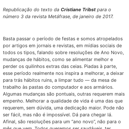
Republicação do texto da
Cristiane Tribst
para o
número 3 da revista Metáfrase, de janeiro de 2017.
Basta passar o período de festas e somos atropelados
por artigos em jornais e revistas, em mídias sociais de
todos os tipos, falando sobre resoluções de Ano Novo,
mudanças de hábitos, como se alimentar melhor e
perder os quilinhos extras das ceias. Piadas à parte,
esse período realmente nos inspira a melhorar, a deixar
para trás hábitos ruins, a limpar tudo — da mesa de
trabalho às pastas do computador e aos armários.
Algumas mudanças são pontuais, outras requerem mais
empenho. Melhorar a qualidade de vida é uma das que
requerem, sem dúvida, uma dedicação maior. Pode não
ser fácil, mas não é impossível. Dá para chegar lá.
Afinal, são resoluções para um “ano novo”, não para o
mês que vem. Todos queremos ser saudáveis, ter