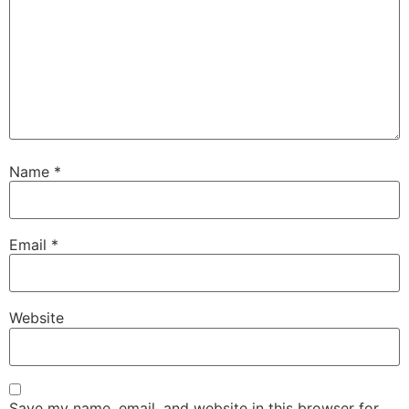
Name
*
Email
*
Website
Save my name, email, and website in this browser for