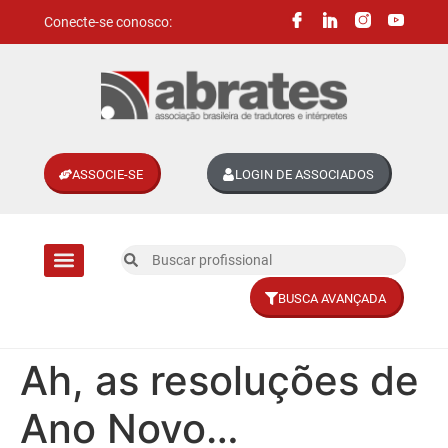
Conecte-se conosco:
ASSOCIE-SE
LOGIN DE ASSOCIADOS
BUSCA AVANÇADA
Divisões setoriais
Ah, as resoluções de
Ano Novo…