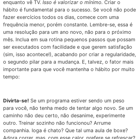
enquanto vê TV.
Isso é valorizar o mínimo.
Criar o
hábito é fundamental para o sucesso. Se você não pode
fazer exercícios todos os dias, comece com uma
frequência menor, porém constante. Lembre-se, essa é
uma resolução para um ano novo, não para o próximo
mês. Inclua em sua rotina pequenos passos que possam
ser executados com facilidade e que gerem satisfação
(sim, isso acontece!), acabando por criar a regularidade,
o segundo pilar para a mudança. E, talvez, o fator mais
importante para que você mantenha o hábito por muito
tempo:
Divirta-se!
Se um programa estiver sendo um peso
para você, não tenha medo de tentar algo novo. Se um
caminho não deu certo, não desanime, experimente
outro. Treinar sozinho não funcionou? Arrume
companhia. Ioga é chato? Que tal uma aula de boxe?
Adora correr, mas, com esse calor, prefere se refrescar?