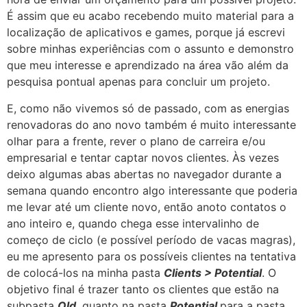
É assim que eu acabo recebendo muito material para a
localização de aplicativos e games, porque já escrevi
sobre minhas experiências com o assunto e demonstro
que meu interesse e aprendizado na área vão além da
pesquisa pontual apenas para concluir um projeto.
E, como não vivemos só de passado, com as energias
renovadoras do ano novo também é muito interessante
olhar para a frente, rever o plano de carreira e/ou
empresarial e tentar captar novos clientes. Às vezes
deixo algumas abas abertas no navegador durante a
semana quando encontro algo interessante que poderia
me levar até um cliente novo, então anoto contatos o
ano inteiro e, quando chega esse intervalinho de
começo de ciclo (e possível período de vacas magras),
eu me apresento para os possíveis clientes na tentativa
de colocá-los na minha pasta
Clients > Potential
. O
objetivo final é trazer tanto os clientes que estão na
subpasta
Old
,
quanto na pasta
Potential
,
para a pasta