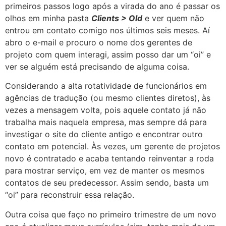
primeiros passos logo após a virada do ano é passar os
olhos em minha pasta
Clients > Old
e ver quem não
entrou em contato comigo nos últimos seis meses. Aí
abro o e-mail e procuro o nome dos gerentes de
projeto com quem interagi, assim posso dar um “oi” e
ver se alguém está precisando de alguma coisa.
Considerando a alta rotatividade de funcionários em
agências de tradução (ou mesmo clientes diretos), às
vezes a mensagem volta, pois aquele contato já não
trabalha mais naquela empresa, mas sempre dá para
investigar o site do cliente antigo e encontrar outro
contato em potencial. Às vezes, um gerente de projetos
novo é contratado e acaba tentando reinventar a roda
para mostrar serviço, em vez de manter os mesmos
contatos de seu predecessor. Assim sendo, basta um
“oi” para reconstruir essa relação.
Outra coisa que faço no primeiro trimestre de um novo