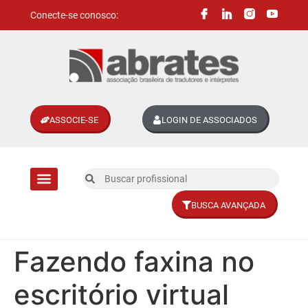
Conecte-se conosco:
ASSOCIE-SE
LOGIN DE ASSOCIADOS
BUSCA AVANÇADA
Divisões setoriais
Fazendo faxina no
escritório virtual