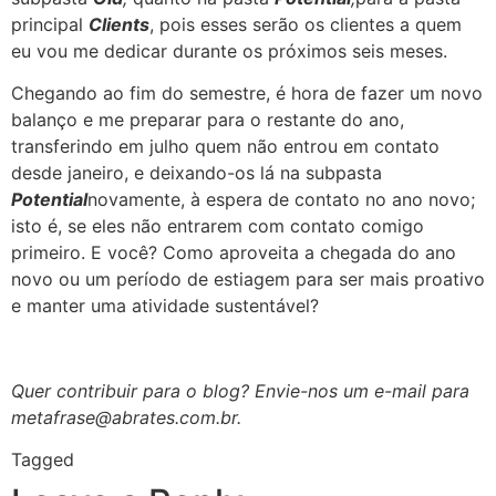
principal
Clients
, pois esses serão os clientes a quem
eu vou me dedicar durante os próximos seis meses.
Chegando ao fim do semestre, é hora de fazer um novo
balanço e me preparar para o restante do ano,
transferindo em julho quem não entrou em contato
desde janeiro, e deixando-os lá na subpasta
Potential
novamente, à espera de contato no ano novo;
isto é, se eles não entrarem com contato comigo
primeiro. E você? Como aproveita a chegada do ano
novo ou um período de estiagem para ser mais proativo
e manter uma atividade sustentável?
Quer contribuir para o blog? Envie-nos um e-mail para
metafrase@abrates.com.br.
Tagged
Fim de ano