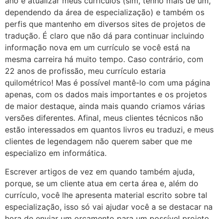
ano é atualizar meus currículos (sim, tenho mais de um,
dependendo da área de especialização) e também os
perfis que mantenho em diversos sites de projetos de
tradução. É claro que não dá para continuar incluindo
informação nova em um currículo se você está na
mesma carreira há muito tempo. Caso contrário, com
22 anos de profissão, meu currículo estaria
quilométrico! Mas é possível mantê-lo com uma página
apenas, com os dados mais importantes e os projetos
de maior destaque, ainda mais quando criamos várias
versões diferentes. Afinal, meus clientes técnicos não
estão interessados em quantos livros eu traduzi, e meus
clientes de legendagem não querem saber que me
especializo em informática.
Escrever artigos de vez em quando também ajuda,
porque, se um cliente atua em certa área e, além do
currículo, você lhe apresenta material escrito sobre tal
especialização, isso só vai ajudar você a se destacar na
hora de enviar um orçamento para um possível projeto.