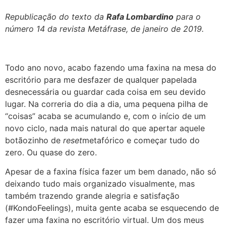
Republicação do texto da
Rafa Lombardino
para o
número 14 da revista Metáfrase, de janeiro de 2019.
Todo ano novo, acabo fazendo uma faxina na mesa do
escritório para me desfazer de qualquer papelada
desnecessária ou guardar cada coisa em seu devido
lugar. Na correria do dia a dia, uma pequena pilha de
“coisas” acaba se acumulando e, com o início de um
novo ciclo, nada mais natural do que apertar aquele
botãozinho de
reset
metafórico e começar tudo do
zero. Ou quase do zero.
Apesar de a faxina física fazer um bem danado, não só
deixando tudo mais organizado visualmente, mas
também trazendo grande alegria e satisfação
(#KondoFeelings), muita gente acaba se esquecendo de
fazer uma faxina no escritório virtual. Um dos meus