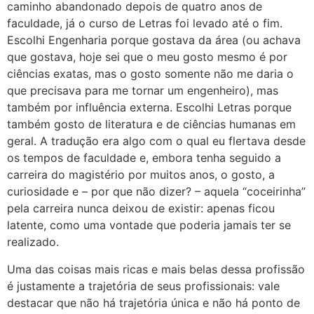
caminho abandonado depois de quatro anos de
faculdade, já o curso de Letras foi levado até o fim.
Escolhi Engenharia porque gostava da área (ou achava
que gostava, hoje sei que o meu gosto mesmo é por
ciências exatas, mas o gosto somente não me daria o
que precisava para me tornar um engenheiro), mas
também por influência externa. Escolhi Letras porque
também gosto de literatura e de ciências humanas em
geral. A tradução era algo com o qual eu flertava desde
os tempos de faculdade e, embora tenha seguido a
carreira do magistério por muitos anos, o gosto, a
curiosidade e – por que não dizer? – aquela “coceirinha”
pela carreira nunca deixou de existir: apenas ficou
latente, como uma vontade que poderia jamais ter se
realizado.
Uma das coisas mais ricas e mais belas dessa profissão
é justamente a trajetória de seus profissionais: vale
destacar que não há trajetória única e não há ponto de