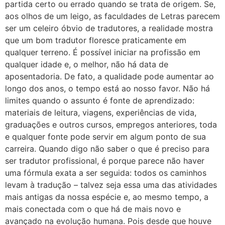
partida certo ou errado quando se trata de origem. Se,
aos olhos de um leigo, as faculdades de Letras parecem
ser um celeiro óbvio de tradutores, a realidade mostra
que um bom tradutor floresce praticamente em
qualquer terreno. É possível iniciar na profissão em
qualquer idade e, o melhor, não há data de
aposentadoria. De fato, a qualidade pode aumentar ao
longo dos anos, o tempo está ao nosso favor. Não há
limites quando o assunto é fonte de aprendizado:
materiais de leitura, viagens, experiências de vida,
graduações e outros cursos, empregos anteriores, toda
e qualquer fonte pode servir em algum ponto de sua
carreira. Quando digo não saber o que é preciso para
ser tradutor profissional, é porque parece não haver
uma fórmula exata a ser seguida: todos os caminhos
levam à tradução – talvez seja essa uma das atividades
mais antigas da nossa espécie e, ao mesmo tempo, a
mais conectada com o que há de mais novo e
avançado na evolução humana. Pois desde que houve