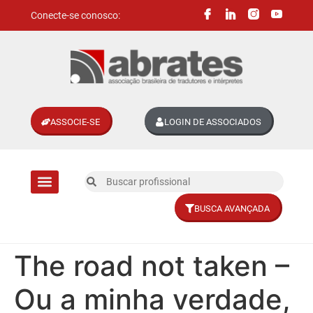
Conecte-se conosco:
ASSOCIE-SE
LOGIN DE ASSOCIADOS
BUSCA AVANÇADA
Divisões setoriais
The road not taken –
Ou a minha verdade,