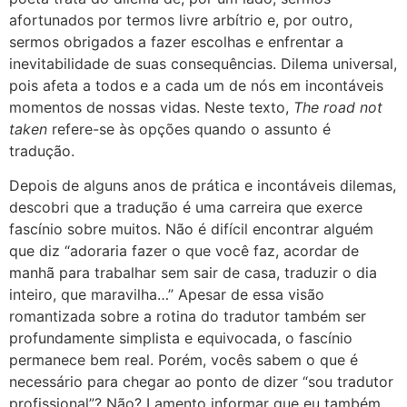
afortunados por termos livre arbítrio e, por outro,
sermos obrigados a fazer escolhas e enfrentar a
inevitabilidade de suas consequências. Dilema universal,
pois afeta a todos e a cada um de nós em incontáveis
momentos de nossas vidas. Neste texto,
The road not
taken
refere-se às opções quando o assunto é
tradução.
Depois de alguns anos de prática e incontáveis dilemas,
descobri que a tradução é uma carreira que exerce
fascínio sobre muitos. Não é difícil encontrar alguém
que diz “adoraria fazer o que você faz, acordar de
manhã para trabalhar sem sair de casa, traduzir o dia
inteiro, que maravilha…” Apesar de essa visão
romantizada sobre a rotina do tradutor também ser
profundamente simplista e equivocada, o fascínio
permanece bem real. Porém, vocês sabem o que é
necessário para chegar ao ponto de dizer “sou tradutor
profissional”? Não? Lamento informar que eu também