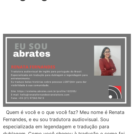
Eu sou Abrates: Renata
Fernandes
Quem é você e o que você faz? Meu nome é Renata
Fernandes, e eu sou tradutora audiovisual. Sou
especializada em legendagem e tradução para
dublagem. Como você chegou à tradução e como foi