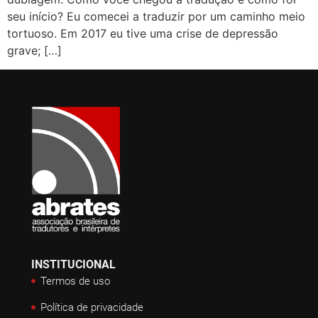
seu início? Eu comecei a traduzir por um caminho meio
tortuoso. Em 2017 eu tive uma crise de depressão
grave; […]
INSTITUCIONAL
Termos de uso
Política de privacidade