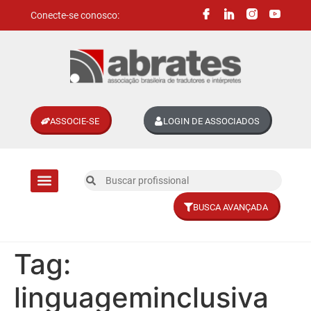
Conecte-se conosco:
ASSOCIE-SE
LOGIN DE ASSOCIADOS
BUSCA AVANÇADA
Divisões setoriais
Tag:
linguageminclusiva