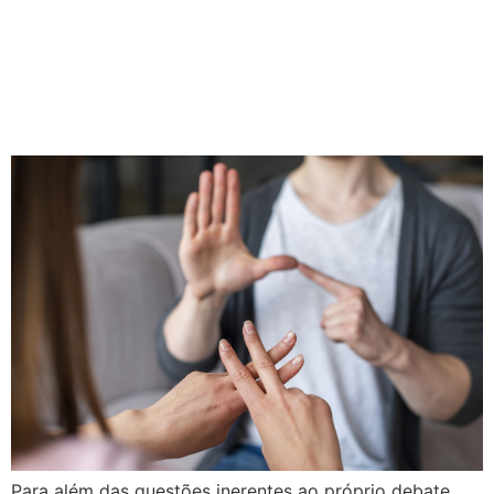
audiovisual da língua de
sinais no Brasil: realidades e
perspectivas
Para além das questões inerentes ao próprio debate