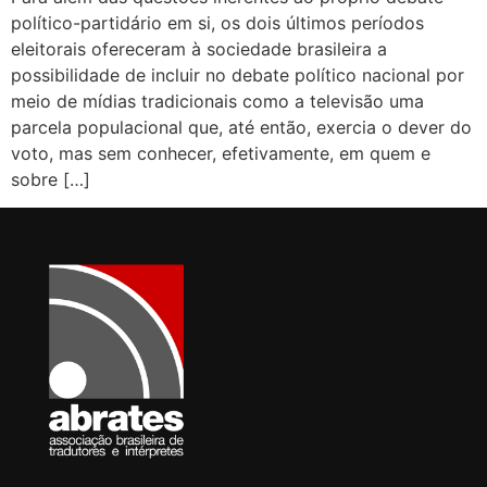
político-partidário em si, os dois últimos períodos
eleitorais ofereceram à sociedade brasileira a
possibilidade de incluir no debate político nacional por
meio de mídias tradicionais como a televisão uma
parcela populacional que, até então, exercia o dever do
voto, mas sem conhecer, efetivamente, em quem e
sobre […]