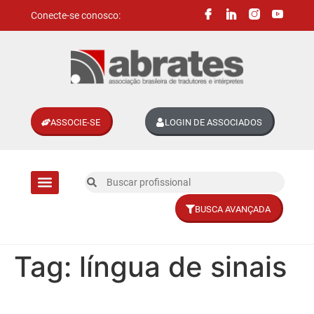
Conecte-se conosco:
ASSOCIE-SE
LOGIN DE ASSOCIADOS
BUSCA AVANÇADA
Divisões setoriais
Tag:
língua de sinais
Tradução e interpretação