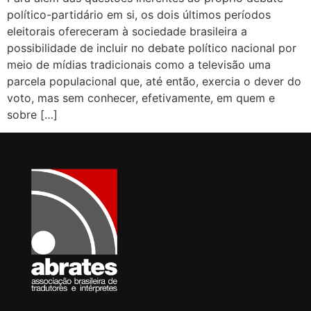
político-partidário em si, os dois últimos períodos
eleitorais ofereceram à sociedade brasileira a
possibilidade de incluir no debate político nacional por
meio de mídias tradicionais como a televisão uma
parcela populacional que, até então, exercia o dever do
voto, mas sem conhecer, efetivamente, em quem e
sobre […]