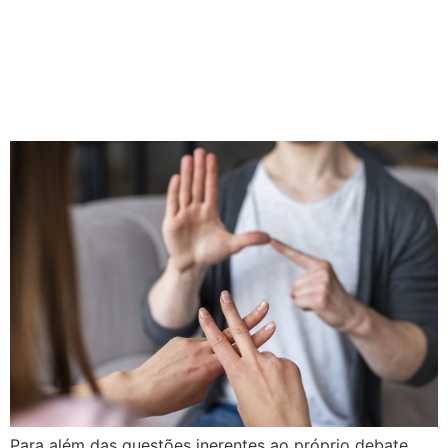
audiovisual da língua de
sinais no Brasil: realidades e
perspectivas
Para além das questões inerentes ao próprio debate