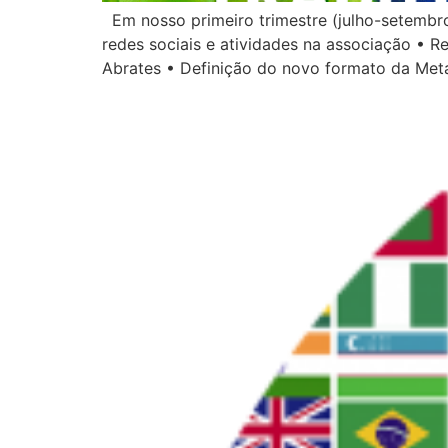
Em nosso primeiro trimestre (julho-setembro
redes sociais e atividades na associação • R
Abrates • Definição do novo formato da Met
O mundo tem um encon