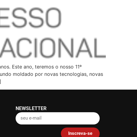
nos. Este ano, teremos o nosso 11º
mundo moldado por novas tecnologias, novas
]
NEWSLETTER
Inscreva-se