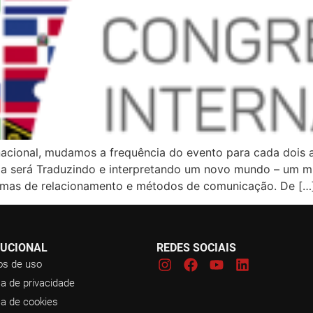
acional, mudamos a frequência do evento para cada dois a
ema será Traduzindo e interpretando um novo mundo – um 
ormas de relacionamento e métodos de comunicação. De […
TUCIONAL
REDES SOCIAIS
s de uso
ca de privacidade
ca de cookies