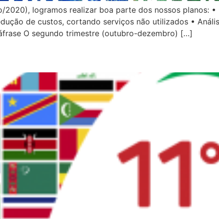
/2020), logramos realizar boa parte dos nossos planos: 
edução de custos, cortando serviços não utilizados • Análi
áfrase O segundo trimestre (outubro-dezembro) […]
tro marcado no Brasil