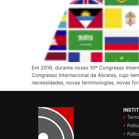
Em 2019, durante nosso 10º Congresso Intern
Congresso Internacional da Abrates, cujo t
necessidades, novas terminologias, novas f
INSTI
Termo
Políti
Políti