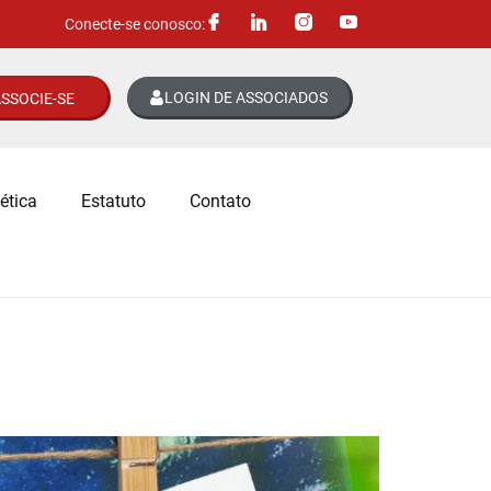
Conecte-se conosco:
LOGIN DE ASSOCIADOS
SSOCIE-SE
ética
Estatuto
Contato