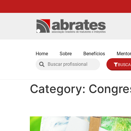
Home
Sobre
Benefícios
Mentor
BUSCA
Category:
Congre
Abrates: novos horizo