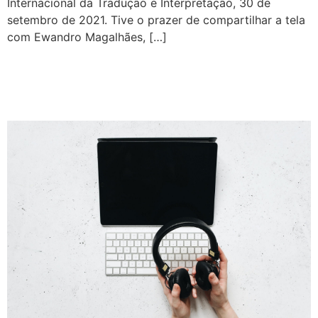
Internacional da Tradução e Interpretação, 30 de
setembro de 2021. Tive o prazer de compartilhar a tela
com Ewandro Magalhães, […]
Glossários para intérpretes:
e essas famosas CAI tools?