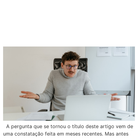
Por que ainda há tantos
tradutores que não usam
CAT Tools?
A pergunta que se tornou o título deste artigo vem de
uma constatação feita em meses recentes. Mas antes