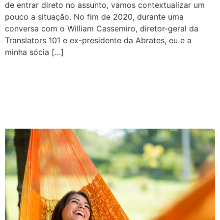
de entrar direto no assunto, vamos contextualizar um
pouco a situação. No fim de 2020, durante uma
conversa com o William Cassemiro, diretor-geral da
Translators 101 e ex-presidente da Abrates, eu e a
minha sócia […]
Gerencie sua energia:
trabalhe menos e viva
melhor