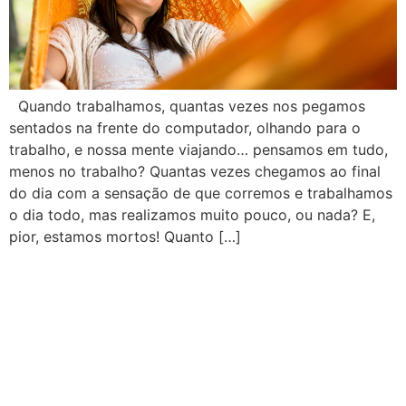
Quando trabalhamos, quantas vezes nos pegamos
sentados na frente do computador, olhando para o
trabalho, e nossa mente viajando… pensamos em tudo,
menos no trabalho? Quantas vezes chegamos ao final
do dia com a sensação de que corremos e trabalhamos
o dia todo, mas realizamos muito pouco, ou nada? E,
pior, estamos mortos! Quanto […]
Senhas seguras: assunto
que causa pânico em
alguns ou é ignorado por
outros