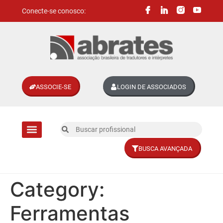
Conecte-se conosco:
ASSOCIE-SE
LOGIN DE ASSOCIADOS
BUSCA AVANÇADA
Divisões setoriais
Category:
Ferramentas