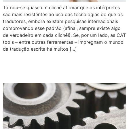
Tornou-se quase um clichê afirmar que os intérpretes
são mais resistentes ao uso das tecnologias do que os
tradutores, embora existam pesquisas internacionais
comprovando esse padrão (afinal, sempre existe algo
de verdadeiro em cada clichê!). Se, por um lado, as CAT
tools – entre outras ferramentas – impregnam o mundo
da tradução escrita há muitos […]
IA, MT, NMT, DL, Big Data e
os artífices das palavras