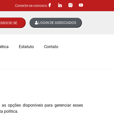
Conecte-se conosco:
LOGIN DE ASSOCIADOS
SSOCIE-SE
ética
Estatuto
Contato
 as opções disponíveis para gerenciar esses
 política.