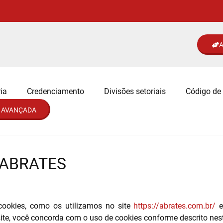
A
ia
Credenciamento
Divisões setoriais
Código de 
 AVANÇADA
a ABRATES
 cookies, como os utilizamos no site
https://abrates.com.br/
e
te, você concorda com o uso de cookies conforme descrito nesta