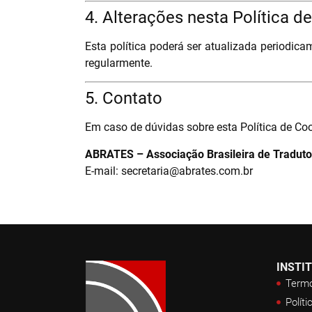
4. Alterações nesta Política d
Esta política poderá ser atualizada periodi
regularmente.
5. Contato
Em caso de dúvidas sobre esta Política de Co
ABRATES – Associação Brasileira de Tradutor
E-mail: secretaria@abrates.com.br
INSTI
Termo
Políti