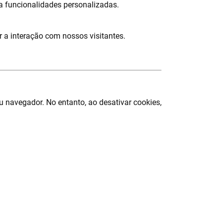
a funcionalidades personalizadas.
ar a interação com nossos visitantes.
u navegador. No entanto, ao desativar cookies,