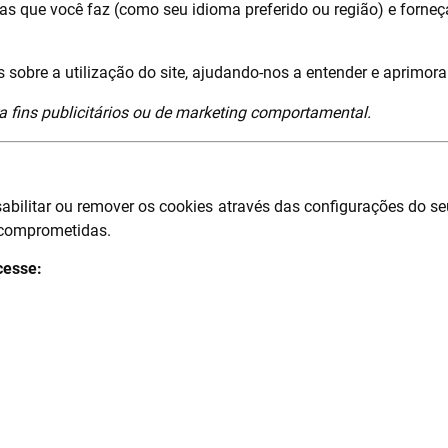
s que você faz (como seu idioma preferido ou região) e forneç
os sobre a utilização do site, ajudando-nos a entender e aprimor
 fins publicitários ou de marketing comportamental.
bilitar ou remover os cookies através das configurações do se
 comprometidas.
cesse: