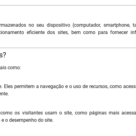
mazenados no seu dispositivo (computador, smartphone, ta
cionamento eficiente dos sites, bem como para fornecer in
s?
tais como:
e. Eles permitem a navegação e o uso de recursos, como acess
nte.
como os visitantes usam o site, como páginas mais acessa
 e o desempenho do site.